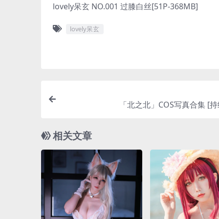
lovely呆玄 NO.001 过膝白丝[51P-368MB]
lovely呆玄
「北之北」COS写真合集 [持
相关文章