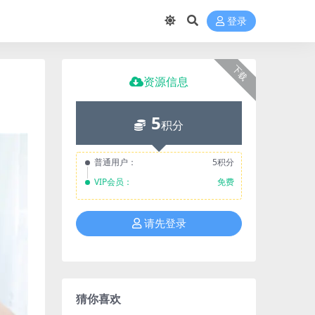
登录
下载
资源信息
5
积分
普通用户：
5积分
VIP会员：
免费
请先登录
猜你喜欢