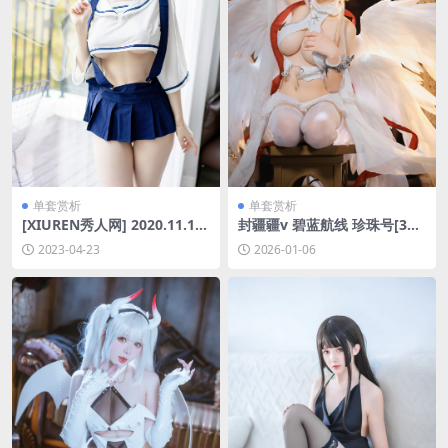
单套赏析
单套赏析
[XIUREN秀人网] 2020.11.13
封疆疆v 碧蓝航线 珍珠号[32P
NO.2778 糯美子Mini [36P-33
-430.7M]
2023-04-23
2026-01-06
1MB]