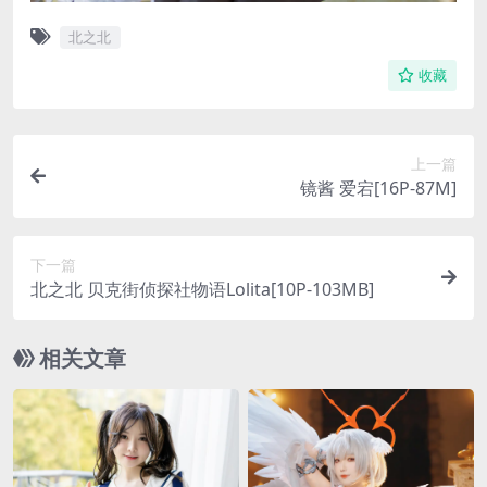
北之北
收藏
上一篇
镜酱 爱宕[16P-87M]
下一篇
北之北 贝克街侦探社物语Lolita[10P-103MB]
相关文章