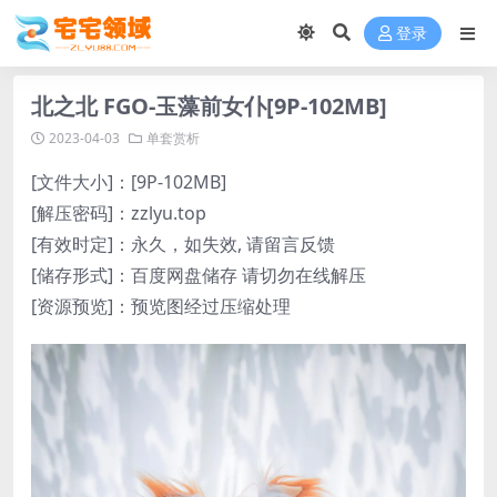
登录
北之北 FGO-玉藻前女仆[9P-102MB]
2023-04-03
单套赏析
[文件大小]：[9P-102MB]
[解压密码]：zzlyu.top
[有效时定]：永久，如失效, 请留言反馈
[储存形式]：百度网盘储存 请切勿在线解压
[资源预览]：预览图经过压缩处理