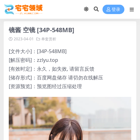
登录
镜酱 空镜 [34P-548MB]
2023-04-01
单套赏析
[文件大小]：[34P-548MB]
[解压密码]：zzlyu.top
[有效时定]：永久，如失效, 请留言反馈
[储存形式]：百度网盘储存 请切勿在线解压
[资源预览]：预览图经过压缩处理