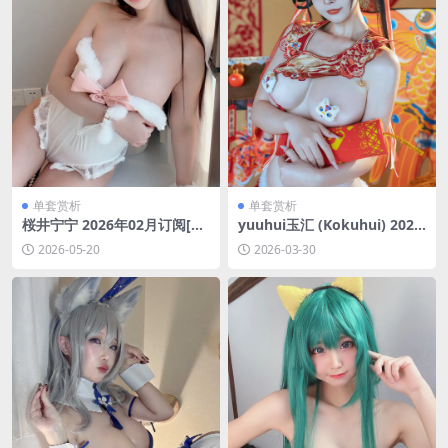
单套赏析
单套赏析
桜井宁宁 2026年02月订阅[38
yuuhui玉汇 (Kokuhui) 2026
P-1V-292.8M]
新春特辑 醒狮少女[131P-2V-
2026-05-20
2026-03-30
2.12G]