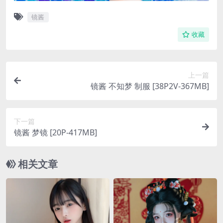
镜酱
收藏
上一篇
镜酱 不知梦 制服 [38P2V-367MB]
下一篇
镜酱 梦镜 [20P-417MB]
相关文章