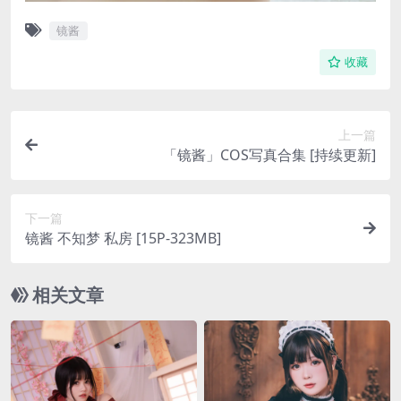
镜酱
收藏
上一篇
「镜酱」COS写真合集 [持续更新]
下一篇
镜酱 不知梦 私房 [15P-323MB]
相关文章