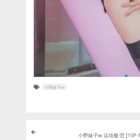
小野妹子w
小野妹子w 运动服·悲 [15P-1