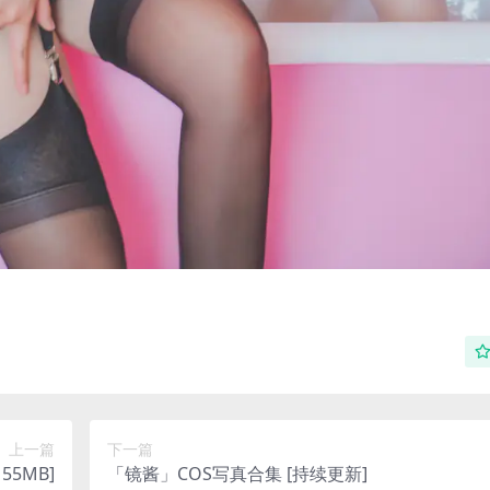
上一篇
下一篇
55MB]
「镜酱」COS写真合集 [持续更新]