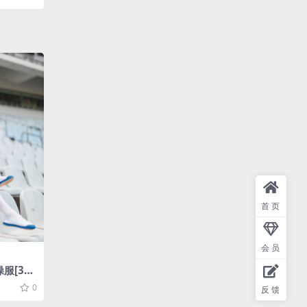
首页
会员
服[31P
0
反馈