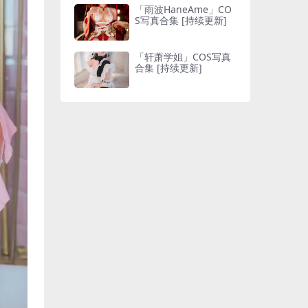
「雨波HaneAme」CO
S写真合集 [持续更新]
「轩萧学姐」COS写真
合集 [持续更新]