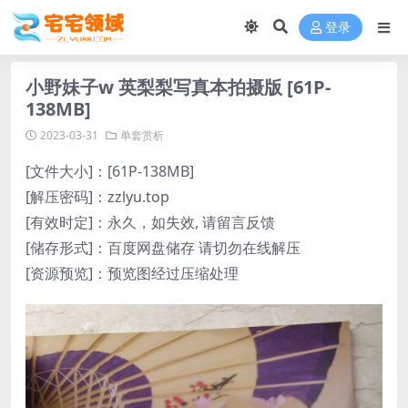
登录
小野妹子w 英梨梨写真本拍摄版 [61P-
138MB]
2023-03-31
单套赏析
[文件大小]：[61P-138MB]
[解压密码]：zzlyu.top
[有效时定]：永久，如失效, 请留言反馈
[储存形式]：百度网盘储存 请切勿在线解压
[资源预览]：预览图经过压缩处理