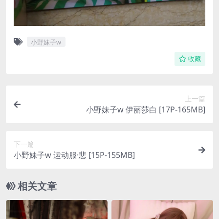
小野妹子w
收藏
上一篇
小野妹子w 伊丽莎白 [17P-165MB]
下一篇
小野妹子w 运动服·悲 [15P-155MB]
相关文章