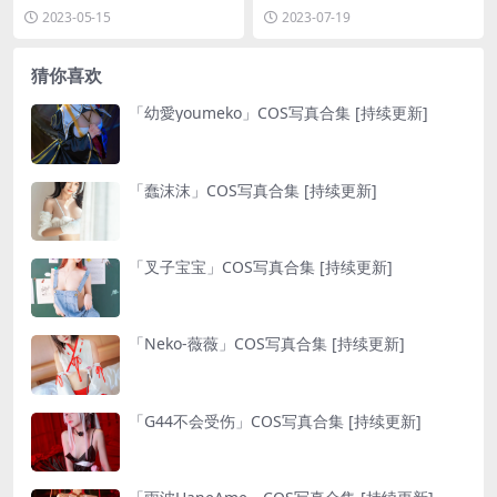
フ 自撮り [83P286M]
2023-05-15
2023-07-19
猜你喜欢
「幼愛youmeko」COS写真合集 [持续更新]
「蠢沫沫」COS写真合集 [持续更新]
「叉子宝宝」COS写真合集 [持续更新]
「Neko-薇薇」COS写真合集 [持续更新]
「G44不会受伤」COS写真合集 [持续更新]