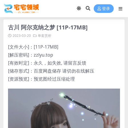
登录
古川 阿尔克纳之梦 [11P-17MB]
2023-03-20
单套赏析
[文件大小]：[11P-17MB]
[解压密码]：zzlyu.top
[有效时定]：永久，如失效, 请留言反馈
[储存形式]：百度网盘储存 请切勿在线解压
[资源预览]：预览图经过压缩处理