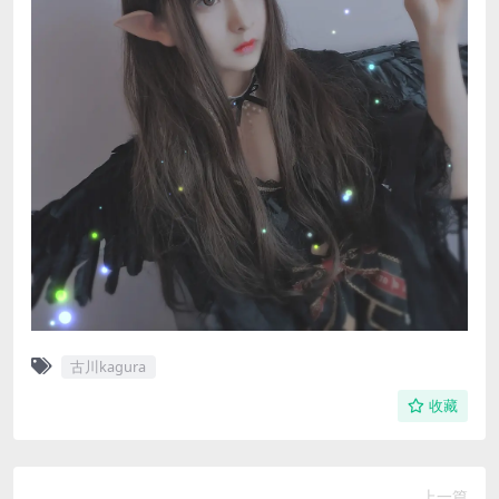
古川kagura
收藏
上一篇