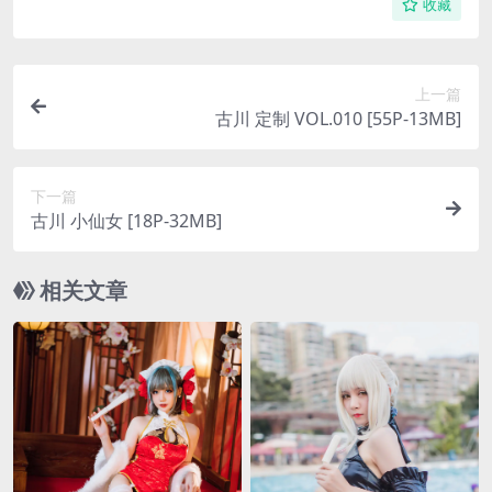
收藏
上一篇
古川 定制 VOL.010 [55P-13MB]
下一篇
古川 小仙女 [18P-32MB]
相关文章