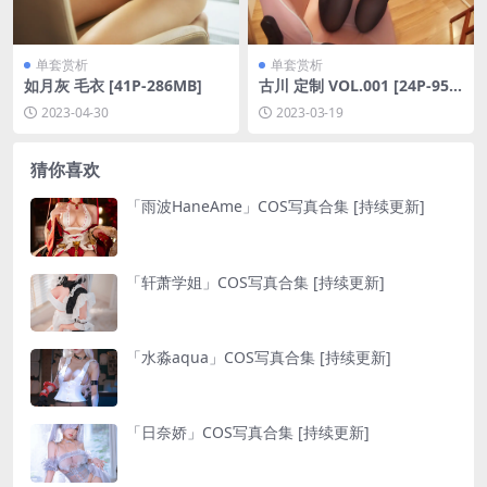
单套赏析
单套赏析
如月灰 毛衣 [41P-286MB]
古川 定制 VOL.001 [24P-95M
B]
2023-04-30
2023-03-19
猜你喜欢
「雨波HaneAme」COS写真合集 [持续更新]
「轩萧学姐」COS写真合集 [持续更新]
「水淼aqua」COS写真合集 [持续更新]
「日奈娇」COS写真合集 [持续更新]