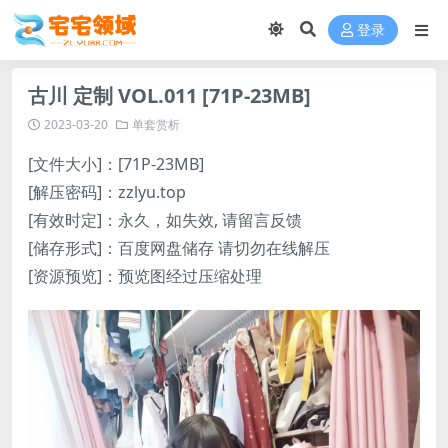
登录
古川 定制 VOL.011 [71P-23MB]
2023-03-20
单套赏析
[文件大小]：[71P-23MB]
[解压密码]：zzlyu.top
[有效时定]：永久，如失效, 请留言反馈
[储存形式]：百度网盘储存 请切勿在线解压
[资源预览]：预览图经过压缩处理