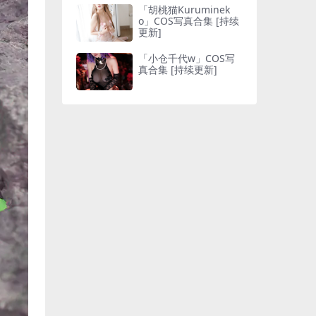
「胡桃猫Kuruminek
o」COS写真合集 [持续
更新]
「小仓千代w」COS写
真合集 [持续更新]