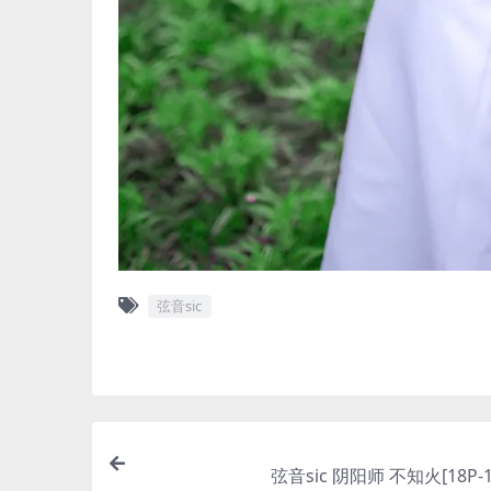
弦音sic
弦音sic 阴阳师 不知火[18P-1