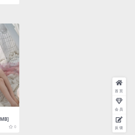
首页
会员
1MB]
0
反馈