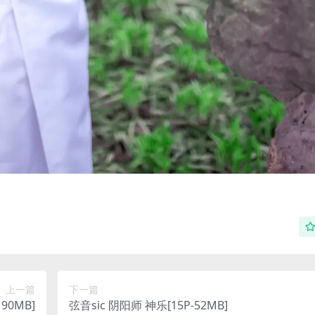
上一篇
下一篇
90MB]
弦音sic 阴阳师 神乐[15P-52MB]